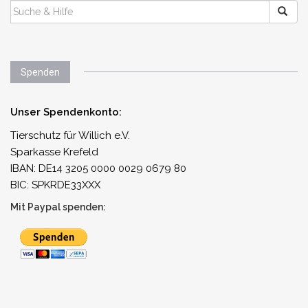
SUCHEN
NACH:
Spenden
Unser Spendenkonto:
Tierschutz für Willich e.V.
Sparkasse Krefeld
IBAN: DE14 3205 0000 0029 0679 80
BIC: SPKRDE33XXX
Mit Paypal spenden: