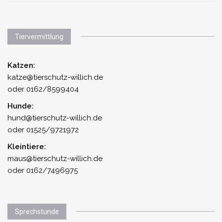
Tiervermittlung
Katzen:
katze@tierschutz-willich.de
oder 0162/8599404
Hunde:
hund@tierschutz-willich.de
oder 01525/9721972
Kleintiere:
maus@tierschutz-willich.de
oder 0162/7496975
Sprechstunde