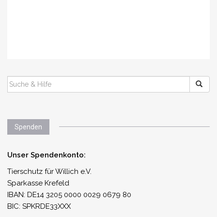
SUCHEN
NACH:
Spenden
Unser Spendenkonto:
Tierschutz für Willich e.V.
Sparkasse Krefeld
IBAN: DE14 3205 0000 0029 0679 80
BIC: SPKRDE33XXX