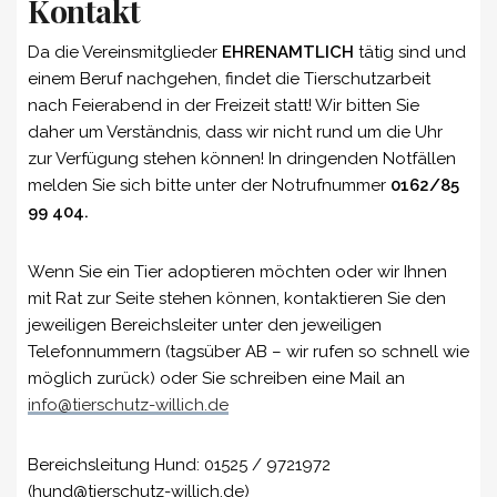
Kontakt
Da die Vereinsmitglieder
EHRENAMTLICH
tätig sind und
einem Beruf nachgehen, findet die Tierschutzarbeit
nach Feierabend in der Freizeit statt! Wir bitten Sie
daher um Verständnis, dass wir nicht rund um die Uhr
zur Verfügung stehen können! In dringenden Notfällen
melden Sie sich bitte unter der Notrufnummer
0162/85
99 404.
Wenn Sie ein Tier adoptieren möchten oder wir Ihnen
mit Rat zur Seite stehen können, kontaktieren Sie den
jeweiligen Bereichsleiter unter den jeweiligen
Telefonnummern (tagsüber AB – wir rufen so schnell wie
möglich zurück) oder Sie schreiben eine Mail an
info@tierschutz-willich.de
Bereichsleitung Hund: 01525 / 9721972
(hund@tierschutz-willich.de)