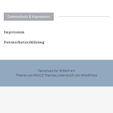
Datenschutz & Impressum
Impressum
Datenschutzerklärung
Tierschutz für Willich e.V.
Theme von
MOOZ Themes
unterstützt von
WordPress