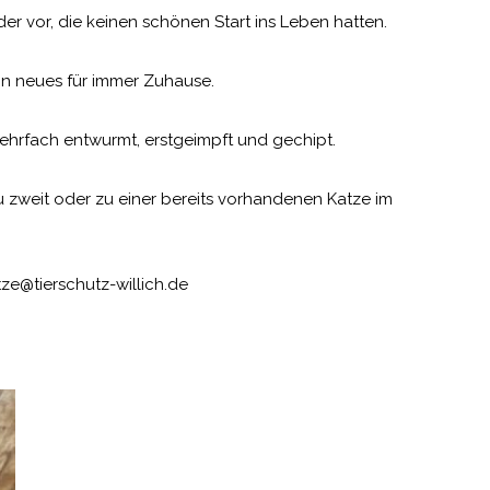
der vor, die keinen schönen Start ins Leben hatten.
n neues für immer Zuhause.
mehrfach entwurmt, erstgeimpft und gechipt.
zu zweit oder zu einer bereits vorhandenen Katze im
tze@tierschutz-willich.de