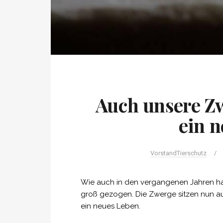
Auch unsere Z
ein 
VorstandTierschutz
/
Wie auch in den vergangenen Jahren hab
groß gezogen. Die Zwerge sitzen nun au
ein neues Leben.