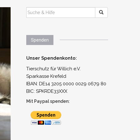
SUCHEN
NACH:
Spenden
Unser Spendenkonto:
Tierschutz für Willich e.V.
Sparkasse Krefeld
IBAN: DE14 3205 0000 0029 0679 80
BIC: SPKRDE33XXX
Mit Paypal spenden: