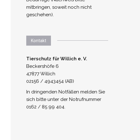
mitbringen, soweit noch nicht
geschehen).
Kontakt
Tierschutz für Willich e. V.
Beckershöfe 6
47877 Willich
02156 / 4943454 (AB)
In dringenden Notfällen melden Sie
sich bitte unter der Notrufnummer
0162 / 85 99 404.