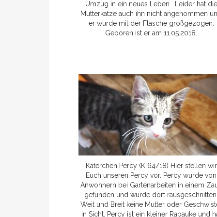
Umzug in ein neues Leben. Leider hat di
Mutterkatze auch ihn nicht angenommen u
er wurde mit der Flasche großgezogen.
Geboren ist er am 11.05.2018.
Katerchen Percy (K 64/18) Hier stellen wir
Euch unseren Percy vor. Percy wurde von
Anwohnern bei Gartenarbeiten in einem Za
gefunden und wurde dort rausgeschnitten
Weit und Breit keine Mutter oder Geschwist
in Sicht. Percy ist ein kleiner Rabauke und h