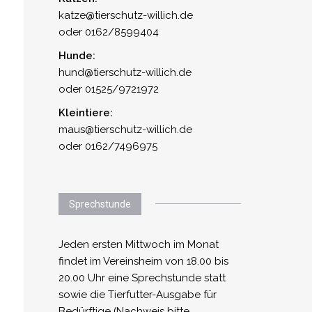
katze@tierschutz-willich.de
oder 0162/8599404
Hunde:
hund@tierschutz-willich.de
oder 01525/9721972
Kleintiere:
maus@tierschutz-willich.de
oder 0162/7496975
Sprechstunde
Jeden ersten Mittwoch im Monat
findet im Vereinsheim von 18.00 bis
20.00 Uhr eine Sprechstunde statt
sowie die Tierfutter-Ausgabe für
Bedürftige (Nachweis bitte