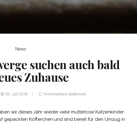
News
werge suchen auch bald
neues Zuhause
30. Juli 2018
/
Kommentare deaktiviert
en wir dieses Jahr wieder viele mutterlose Katzenkinder
f gepackten Köfferchen und sind bereit für den Umzug in