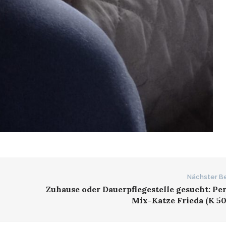
Nächster Be
Zuhause oder Dauerpflegestelle gesucht: Pe
Mix-Katze Frieda (K 50