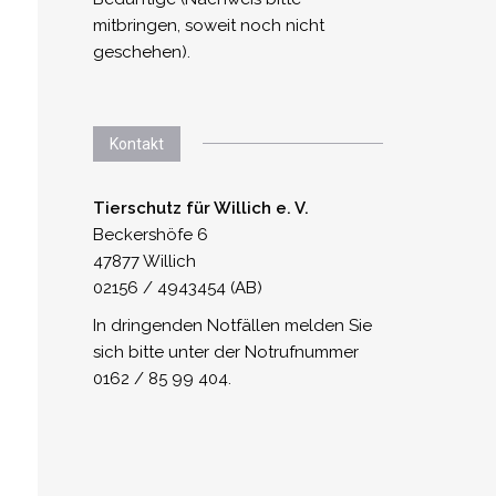
mitbringen, soweit noch nicht
geschehen).
Kontakt
Tierschutz für Willich e. V.
Beckershöfe 6
47877 Willich
02156 / 4943454 (AB)
In dringenden Notfällen melden Sie
sich bitte unter der Notrufnummer
0162 / 85 99 404.