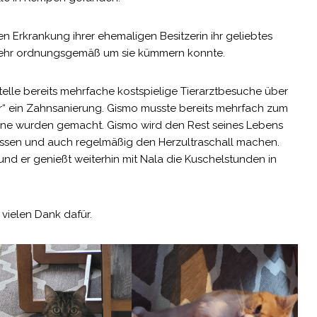
n Erkrankung ihrer ehemaligen Besitzerin ihr geliebtes
 mehr ordnungsgemäß um sie kümmern konnte.
telle bereits mehrfache kostspielige Tierarztbesuche über
ur“ ein Zahnsanierung. Gismo musste bereits mehrfach zum
ähne wurden gemacht. Gismo wird den Rest seines Lebens
sen und auch regelmäßig den Herzultraschall machen.
und er genießt weiterhin mit Nala die Kuschelstunden in
vielen Dank dafür.