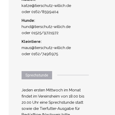
katze@tierschutz-willich.de
oder 0162/8599404
Hunde:
hund@tierschutz-willich.de
oder 01525/9721972
Kleintiere:
maus@tierschutz-willich.de
oder 0162/7496975
Sprechstunde
Jeden ersten Mittwoch im Monat
findet im Vereinsheim von 18.00 bis
20.00 Uhr eine Sprechstunde statt
sowie die Tierfutter-Ausgabe für
Bedürftige (Nachweis bitte