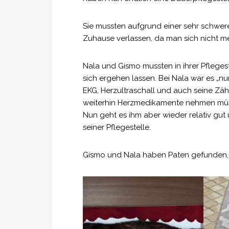
Sie mussten aufgrund einer sehr schwere
Zuhause verlassen, da man sich nicht
Nala und Gismo mussten in ihrer Pfleges
sich ergehen lassen. Bei Nala war es „n
EKG, Herzultraschall und auch seine Z
weiterhin Herzmedikamente nehmen müs
Nun geht es ihm aber wieder relativ gut 
seiner Pflegestelle.
Gismo und Nala haben Paten gefunden, 