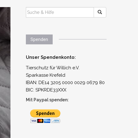
SUCHEN
NACH:
Spenden
Unser Spendenkonto:
Tierschutz für Willich e.V.
Sparkasse Krefeld
IBAN: DE14 3205 0000 0029 0679 80
BIC: SPKRDE33XXX
Mit Paypal spenden: