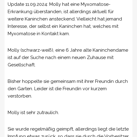
Update 11.09.2024: Molly hat eine Myxomatose-
Erkrankung überstanden, ist allerdings aktuell für
weitere Kaninchen ansteckend. Vielleicht hat jemand
Interesse, der selbst ein Kaninchen hat, welches mit
Myxomatose in Kontakt kam.
Molly (schwarz-weiß), eine 6 Jahre alte Kaninchendame
ist auf der Suche nach einem neuen Zuhause mit
Gesellschaft.
Bisher hoppelte sie gemeinsam mit ihrer Freundin durch
den Garten. Leider ist die Freundin vor kurzem
verstorben.
Molly ist sehr zutraulich.
Sie
wurde regelmäßig geimpft, allerdings liegt die letzte
Impfung etwas zurück, so dass sie durch die Vorbesitzer