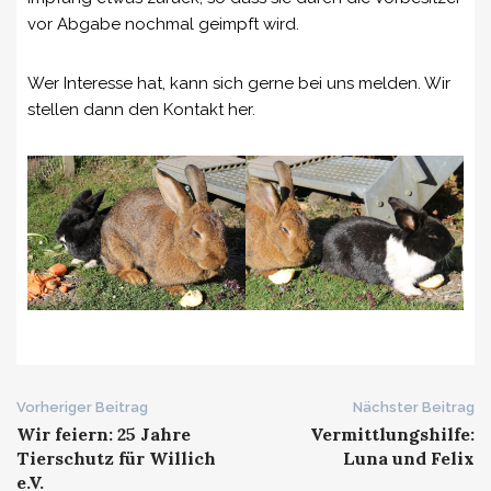
vor Abgabe nochmal geimpft wird.
Wer Interesse hat, kann sich gerne bei uns melden. Wir
stellen dann den Kontakt her.
Beitrags-
Vorheriger Beitrag
Nächster Beitrag
Wir feiern: 25 Jahre
Vermittlungshilfe:
Navigation
Tierschutz für Willich
Luna und Felix
e.V.