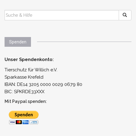
SUCHEN
NACH:
Spenden
Unser Spendenkonto:
Tierschutz für Willich e.V.
Sparkasse Krefeld
IBAN: DE14 3205 0000 0029 0679 80
BIC: SPKRDE33XXX
Mit Paypal spenden: