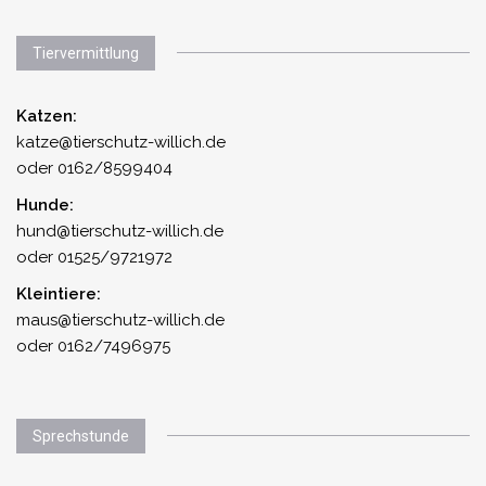
Tiervermittlung
Katzen:
katze@tierschutz-willich.de
oder 0162/8599404
Hunde:
hund@tierschutz-willich.de
oder 01525/9721972
Kleintiere:
maus@tierschutz-willich.de
oder 0162/7496975
Sprechstunde