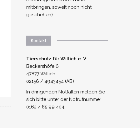
mitbringen, soweit noch nicht
geschehen).
Kontakt
Tierschutz für Willich e. V.
Beckershöfe 6
47877 Willich
02156 / 4943454 (AB)
In dringenden Notfällen melden Sie
sich bitte unter der Notrufnummer
0162 / 85 99 404.