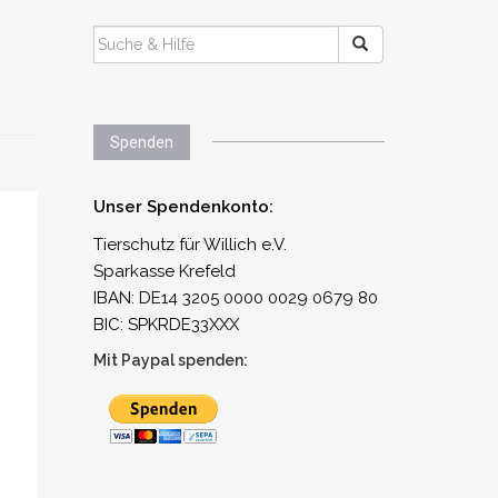
SUCHEN
NACH:
Spenden
Unser Spendenkonto:
Tierschutz für Willich e.V.
Sparkasse Krefeld
IBAN: DE14 3205 0000 0029 0679 80
BIC: SPKRDE33XXX
Mit Paypal spenden: