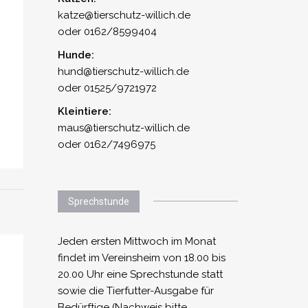
katze@tierschutz-willich.de
oder 0162/8599404
Hunde:
hund@tierschutz-willich.de
oder 01525/9721972
Kleintiere:
maus@tierschutz-willich.de
oder 0162/7496975
Sprechstunde
Jeden ersten Mittwoch im Monat
findet im Vereinsheim von 18.00 bis
20.00 Uhr eine Sprechstunde statt
sowie die Tierfutter-Ausgabe für
Bedürftige (Nachweis bitte