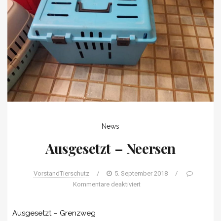
News
Ausgesetzt – Neersen
VorstandTierschutz
/
5. September 2018
/
Kommentare deaktiviert
Ausgesetzt – Grenzweg