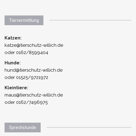
Tiervermittlung
Katzen:
katze@tierschutz-willich.de
oder 0162/8599404
Hunde:
hund@tierschutz-willich.de
oder 01525/9721972
Kleintiere:
maus@tierschutz-willich.de
oder 0162/7496975
Sprechstunde