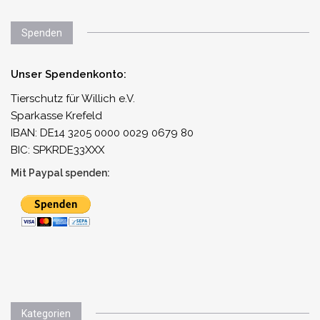
Spenden
Unser Spendenkonto:
Tierschutz für Willich e.V.
Sparkasse Krefeld
IBAN: DE14 3205 0000 0029 0679 80
BIC: SPKRDE33XXX
Mit Paypal spenden:
Kategorien