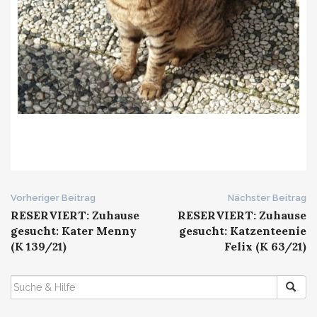
Beitrags-
Vorheriger Beitrag
Nächster Beitrag
RESERVIERT: Zuhause
RESERVIERT: Zuhause
Navigation
gesucht: Kater Menny
gesucht: Katzenteenie
(K 139/21)
Felix (K 63/21)
SUCHEN
NACH: