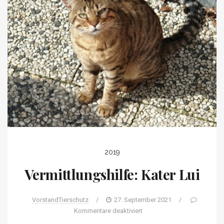
2019
Vermittlungshilfe: Kater Lui
VorstandTierschutz
/
27. September 2021
/
Kommentare deaktiviert