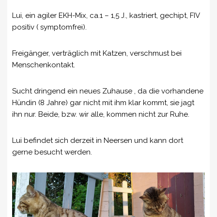
Lui, ein agiler EKH-Mix, ca.1 – 1,5 J., kastriert, gechipt, FIV
positiv ( symptomfrei).
Freigänger, verträglich mit Katzen, verschmust bei
Menschenkontakt.
Sucht dringend ein neues Zuhause , da die vorhandene
Hündin (8 Jahre) gar nicht mit ihm klar kommt, sie jagt
ihn nur. Beide, bzw. wir alle, kommen nicht zur Ruhe.
Lui befindet sich derzeit in Neersen und kann dort
gerne besucht werden.