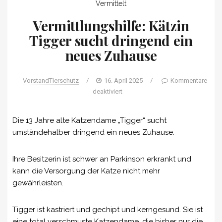
Vermittelt
Vermittlungshilfe: Kätzin
Tigger sucht dringend ein
neues Zuhause
VorstandTierschutz
/
16. April 2025
/
Kommentare
deaktiviert
Die 13 Jahre alte Katzendame „Tigger“ sucht
umständehalber dringend ein neues Zuhause.
Ihre Besitzerin ist schwer an Parkinson erkrankt und
kann die Versorgung der Katze nicht mehr
gewährleisten.
Tigger ist kastriert und gechipt und kerngesund. Sie ist
eine total verschmuste Katzendame, die bisher nur die