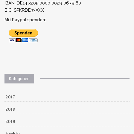
IBAN: DE14 3205 0000 0029 0679 80
BIC: SPKRDE33XXX
Mit Paypal spenden:
Kategorien
2017
2018
2019
Archiv