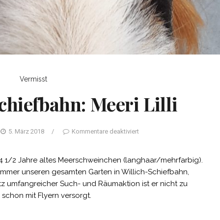
Vermisst
chiefbahn: Meeri Lilli
5. März 2018
/
Kommentare deaktiviert
 4 1/2 Jahre altes Meerschweinchen (langhaar/mehrfarbig).
immer unseren gesamten Garten in Willich-Schiefbahn,
 umfangreicher Such- und Räumaktion ist er nicht zu
 schon mit Flyern versorgt.