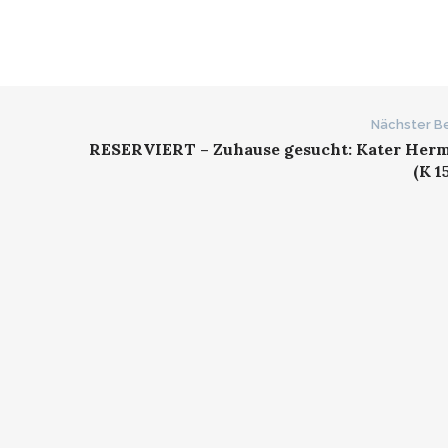
Nächster Be
RESERVIERT – Zuhause gesucht: Kater Her
(K 1