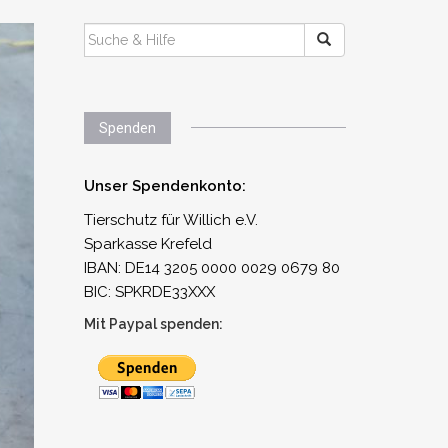
SUCHEN
NACH:
Spenden
Unser Spendenkonto:
Tierschutz für Willich e.V.
Sparkasse Krefeld
IBAN: DE14 3205 0000 0029 0679 80
BIC: SPKRDE33XXX
Mit Paypal spenden: