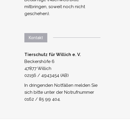
mitbringen, soweit noch nicht
geschehen).
Kontakt
Tierschutz für Willich e. V.
Beckershöfe 6
47877 Willich
02156 / 4943454 (AB)
In dringenden Notfällen melden Sie
sich bitte unter der Notrufnummer
0162 / 85 99 404.