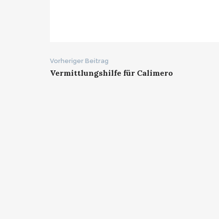
Beitrags-
Vorheriger Beitrag
Vermittlungshilfe für Calimero
Navigation