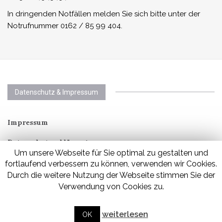
In dringenden Notfällen melden Sie sich bitte unter der
Notrufnummer 0162 / 85 99 404.
Datenschutz & Impressum
Impressum
Datenschutzerklärung
Um unsere Webseite für Sie optimal zu gestalten und
fortlaufend verbessern zu können, verwenden wir Cookies.
Durch die weitere Nutzung der Webseite stimmen Sie der
Verwendung von Cookies zu.
Tierschutz für Willich e.V.
Theme von
MOOZ Themes
unterstützt von
WordPress
weiterlesen
OK