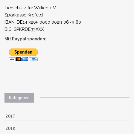
Tierschutz für Willich e.V.
Sparkasse Krefeld
IBAN: DE14 3205 0000 0029 0679 80
BIC: SPKRDE33XXX
Mit Paypal spenden:
Kategorien
2017
2018