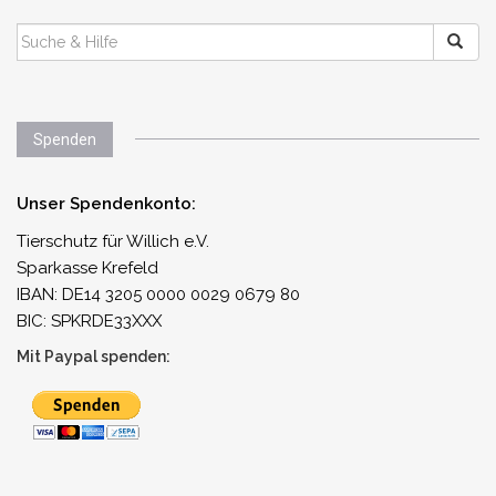
SUCHEN
NACH:
Spenden
Unser Spendenkonto:
Tierschutz für Willich e.V.
Sparkasse Krefeld
IBAN: DE14 3205 0000 0029 0679 80
BIC: SPKRDE33XXX
Mit Paypal spenden: