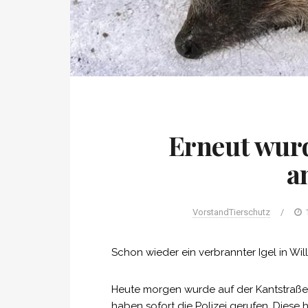
Erneut wurde
a
VorstandTierschutz
/
Schon wieder ein verbrannter Igel in Wi
Heute morgen wurde auf der Kantstraße 
haben sofort die Polizei gerufen. Diese