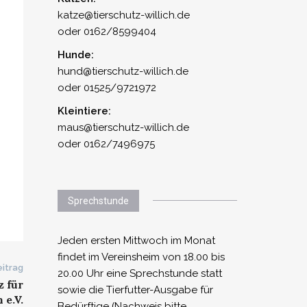
katze@tierschutz-willich.de
oder 0162/8599404
Hunde:
hund@tierschutz-willich.de
oder 01525/9721972
Kleintiere:
maus@tierschutz-willich.de
oder 0162/7496975
Sprechstunde
Jeden ersten Mittwoch im Monat
findet im Vereinsheim von 18.00 bis
itrag
20.00 Uhr eine Sprechstunde statt
 für
sowie die Tierfutter-Ausgabe für
 e.V.
Bedürftige (Nachweis bitte