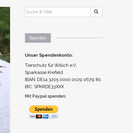
SUCHEN
NACH:
Spenden
Unser Spendenkonto:
Tierschutz für Willich e.V.
Sparkasse Krefeld
IBAN: DE14 3205 0000 0029 0679 80
BIC: SPKRDE33XXX
Mit Paypal spenden: