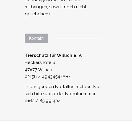
mitbringen, soweit noch nicht
geschehen).
Kontakt
Tierschutz für Willich e. V.
Beckershöfe 6
47877 Willich
02156 / 4943454 (AB)
In dringenden Notfällen melden Sie
sich bitte unter der Notrufnummer
0162 / 85 99 404.