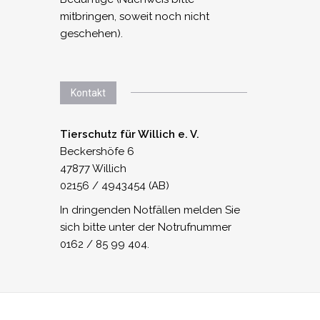
mitbringen, soweit noch nicht
geschehen).
Kontakt
Tierschutz für Willich e. V.
Beckershöfe 6
47877 Willich
02156 / 4943454 (AB)
In dringenden Notfällen melden Sie
sich bitte unter der Notrufnummer
0162 / 85 99 404.