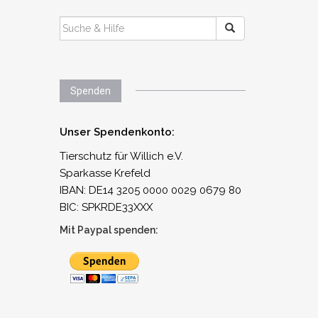
SUCHEN
NACH:
Spenden
Unser Spendenkonto:
Tierschutz für Willich e.V.
Sparkasse Krefeld
IBAN: DE14 3205 0000 0029 0679 80
BIC: SPKRDE33XXX
Mit Paypal spenden: