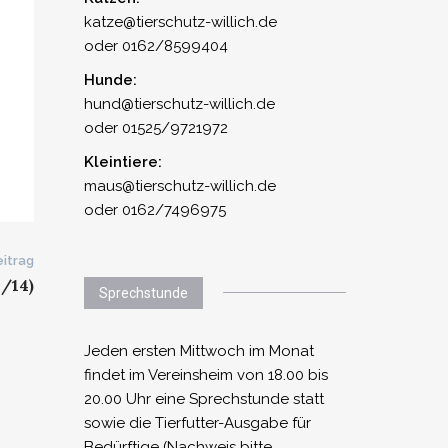
katze@tierschutz-willich.de
oder 0162/8599404
Hunde:
hund@tierschutz-willich.de
oder 01525/9721972
Kleintiere:
maus@tierschutz-willich.de
oder 0162/7496975
itrag
4/14)
Sprechstunde
Jeden ersten Mittwoch im Monat
findet im Vereinsheim von 18.00 bis
20.00 Uhr eine Sprechstunde statt
sowie die Tierfutter-Ausgabe für
Bedürftige (Nachweis bitte