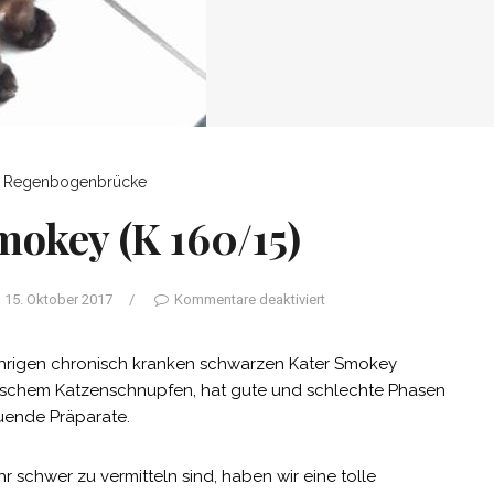
Regenbogenbrücke
mokey (K 160/15)
15. Oktober 2017
/
Kommentare deaktiviert
ährigen chronisch kranken schwarzen Kater Smokey
nischem Katzenschnupfen, hat gute und schlechte Phasen
ende Präparate.
 schwer zu vermitteln sind, haben wir eine tolle