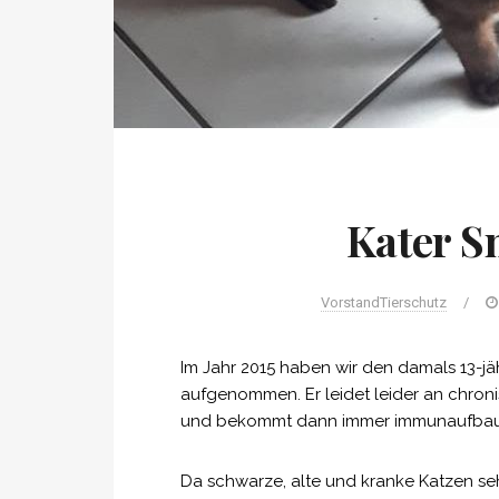
Kater S
VorstandTierschutz
/
Im Jahr 2015 haben wir den damals 13-j
aufgenommen. Er leidet leider an chro
und bekommt dann immer immunaufbau
Da schwarze, alte und kranke Katzen sehr