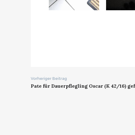
Beitrags-
Vorheriger Beitrag
Pate für Dauerpflegling Oscar (K 42/16) g
Navigation