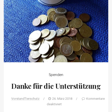
Spenden
Danke für die Unterstützung
VorstandTierschutz
/
26. März 2018
/
Kommentare
deaktiviert