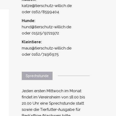
katze@tierschutz-willich.de
oder 0162/8599404
Hunde:
hund@tierschutz-willich.de
oder 01525/9721972
Kleintiere:
maus@tierschutz-willich.de
oder 0162/7496975
Sprechstunde
Jeden ersten Mittwoch im Monat
findet im Vereinsheim von 18.00 bis
20.00 Uhr eine Sprechstunde statt
sowie die Tierfutter-Ausgabe für
Bedürftige (Nachweis bitte