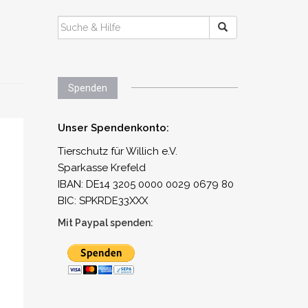
SUCHEN
NACH:
Spenden
Unser Spendenkonto:
Tierschutz für Willich e.V.
Sparkasse Krefeld
IBAN: DE14 3205 0000 0029 0679 80
BIC: SPKRDE33XXX
Mit Paypal spenden: