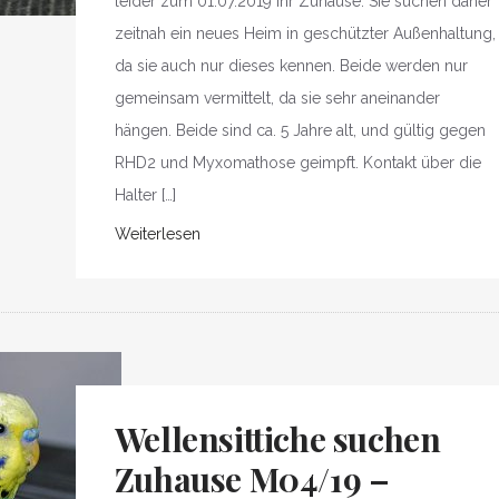
leider zum 01.07.2019 ihr Zuhause. Sie suchen daher
zeitnah ein neues Heim in geschützter Außenhaltung,
da sie auch nur dieses kennen. Beide werden nur
gemeinsam vermittelt, da sie sehr aneinander
hängen. Beide sind ca. 5 Jahre alt, und gültig gegen
RHD2 und Myxomathose geimpft. Kontakt über die
Halter […]
Weiterlesen
Wellensittiche suchen
Zuhause M04/19 –