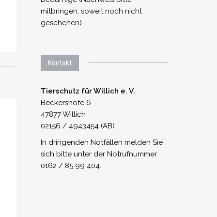
mitbringen, soweit noch nicht
geschehen).
Kontakt
Tierschutz für Willich e. V.
Beckershöfe 6
47877 Willich
02156 / 4943454 (AB)
In dringenden Notfällen melden Sie
sich bitte unter der Notrufnummer
0162 / 85 99 404.