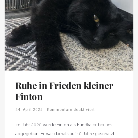
Ruhe in Frieden kleiner
Finton
24. April 2025
Kommentare deaktiviert
Im Jahr 2020 wurde Finton als Fundkater bei uns
abgegeben. Er war damals auf 10 Jahre geschätzt