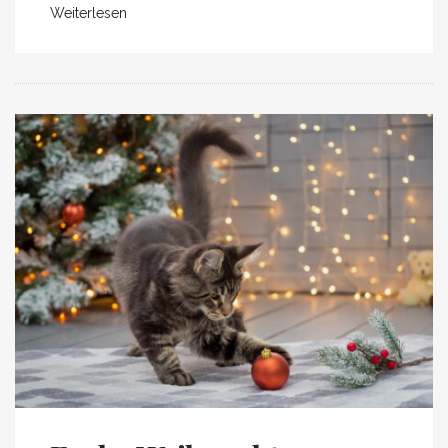
Weiterlesen