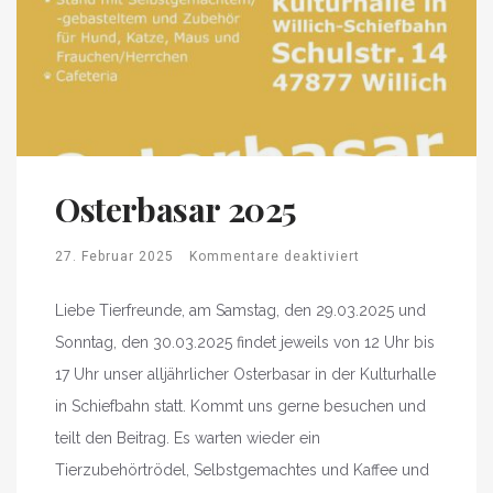
Osterbasar 2025
27. Februar 2025
Kommentare deaktiviert
Liebe Tierfreunde, am Samstag, den 29.03.2025 und
Sonntag, den 30.03.2025 findet jeweils von 12 Uhr bis
17 Uhr unser alljährlicher Osterbasar in der Kulturhalle
in Schiefbahn statt. Kommt uns gerne besuchen und
teilt den Beitrag. Es warten wieder ein
Tierzubehörtrödel, Selbstgemachtes und Kaffee und